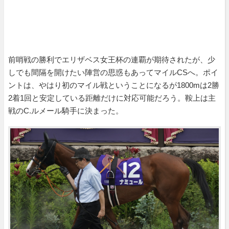
前哨戦の勝利でエリザベス女王杯の連覇が期待されたが、少
しでも間隔を開けたい陣営の思惑もあってマイルCSへ。ポイ
ントは、やはり初のマイル戦ということになるが1800mは2勝
2着1回と安定している距離だけに対応可能だろう。鞍上は主
戦のC.ルメール騎手に決まった。