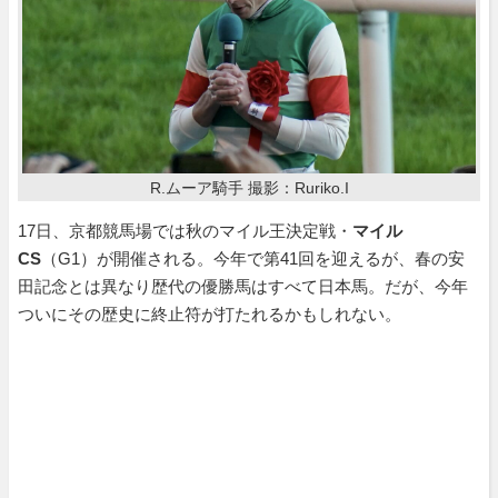
R.ムーア騎手 撮影：Ruriko.I
17日、京都競馬場では秋のマイル王決定戦・
マイル
CS
（G1）が開催される。今年で第41回を迎えるが、春の安
田記念とは異なり歴代の優勝馬はすべて日本馬。だが、今年
ついにその歴史に終止符が打たれるかもしれない。