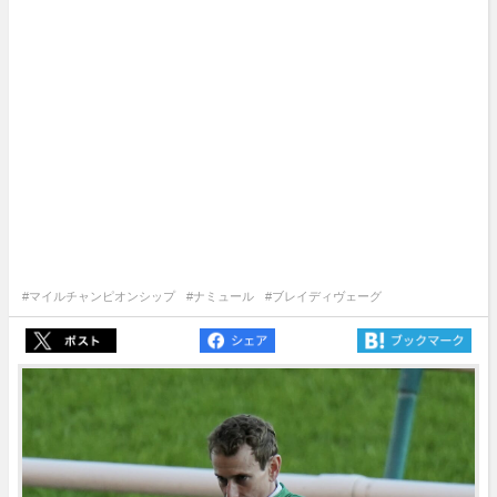
#マイルチャンピオンシップ
#ナミュール
#ブレイディヴェーグ