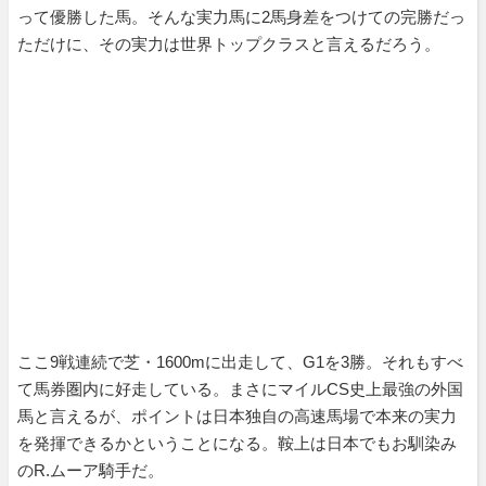
って優勝した馬。そんな実力馬に2馬身差をつけての完勝だっ
ただけに、その実力は世界トップクラスと言えるだろう。
ここ9戦連続で芝・1600mに出走して、G1を3勝。それもすべ
て馬券圏内に好走している。まさにマイルCS史上最強の外国
馬と言えるが、ポイントは日本独自の高速馬場で本来の実力
を発揮できるかということになる。鞍上は日本でもお馴染み
のR.ムーア騎手だ。