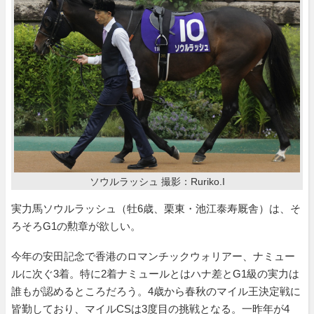
ソウルラッシュ 撮影：Ruriko.I
実力馬ソウルラッシュ（牡6歳、栗東・池江泰寿厩舎）は、そ
ろそろG1の勲章が欲しい。
今年の安田記念で香港のロマンチックウォリアー、ナミュー
ルに次ぐ3着。特に2着ナミュールとはハナ差とG1級の実力は
誰もが認めるところだろう。4歳から春秋のマイル王決定戦に
皆勤しており、マイルCSは3度目の挑戦となる。一昨年が4