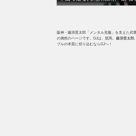
阪神・藤浪晋太郎「メンタル克服」を支えた武豊
の偶然のページです。GJは、競馬、
藤浪晋太郎
,
ブルの本質に切り込むならGJへ！