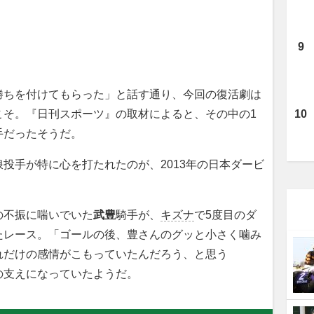
ちを付けてもらった」と話す通り、今回の復活劇は
こそ。『日刊スポーツ』の取材によると、その中の1
手だったそうだ。
投手が特に心を打たれたのが、2013年の日本ダービ
不振に喘いでいた
武豊
騎手が、
キズナ
で5度目のダ
たレース。「ゴールの後、豊さんのグッと小さく噛み
れだけの感情がこもっていたんだろう、と思う
の支えになっていたようだ。