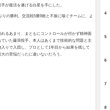
投手が復活を遂げる白星を手にした。
ぶりの勝利。交流戦5勝9敗と不振に喘ぐチームに、よ
れるあまり、まともにコントロールが付かず精神面
れていた藤浪投手。本人はあくまで技術的な問題と主
物入りで入団し、プロとして1年目から結果を残して
最大の苦悩だったに違いないだろう。