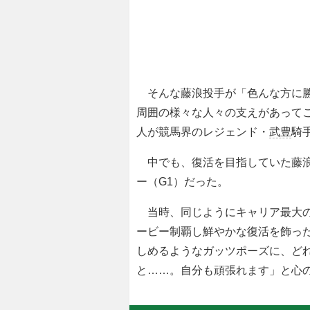
そんな藤浪投手が「色んな方に勝
周囲の様々な人々の支えがあって
人が競馬界のレジェンド・
武豊
騎
中でも、復活を目指していた藤浪
ー（G1）だった。
当時、同じようにキャリア最大の
ービー制覇し鮮やかな復活を飾っ
しめるようなガッツポーズに、ど
と……。自分も頑張れます」と心