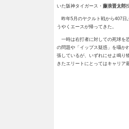
いた阪神タイガース・
藤浪晋太郎
昨年5月のヤクルト戦から407日
うやくエースが帰ってきた。
一時は右打者に対しての死球を恐
の問題や「イップス疑惑」を囁か
張しているが、いずれにせよ鳴り
きたエリートにとってはキャリア