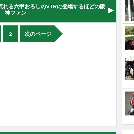
流れる六甲おろしのVTRに登場するほどの阪
神ファン
2
次のページ