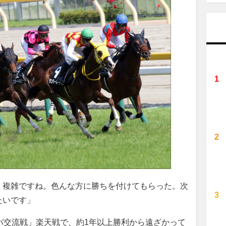
、複雑ですね。色んな方に勝ちを付けてもらった。次
たいです」
パ交流戦」楽天戦で、約1年以上勝利から遠ざかって