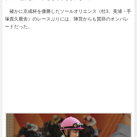
確かに京成杯を優勝したソールオリエンス（牡3、美浦・手
塚貴久厩舎）のレースぶりには、陣営からも賛辞のオンパレ
ードだった。