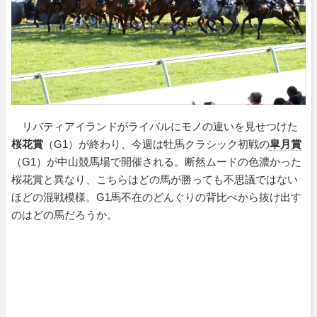
リバティアイランドがライバルにモノの違いを見せつけた
桜花賞
（G1）が終わり、今週は牡馬クラシック初戦の
皐月賞
（G1）が中山競馬場で開催される。断然ムードの色濃かった
桜花賞と異なり、こちらはどの馬が勝っても不思議ではない
ほどの混戦模様。G1馬不在のどんぐりの背比べから抜け出す
のはどの馬だろうか。