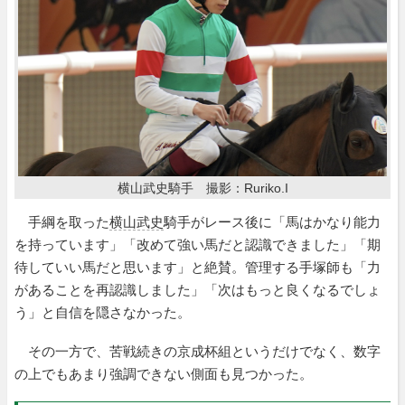
横山武史騎手 撮影：Ruriko.I
手綱を取った
横山武史
騎手がレース後に「馬はかなり能力
を持っています」「改めて強い馬だと認識できました」「期
待していい馬だと思います」と絶賛。管理する手塚師も「力
があることを再認識しました」「次はもっと良くなるでしょ
う」と自信を隠さなかった。
その一方で、苦戦続きの京成杯組というだけでなく、数字
の上でもあまり強調できない側面も見つかった。