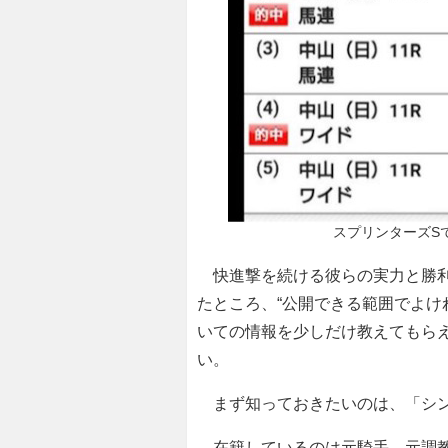
スプリンターズS
快進撃を続ける彼らの実力と勝利
たところ、“公開できる範囲でよけ
いての情報を少しだけ教えてもら
い。
まず知っておきたいのは、「シン
在籍しているのは元騎手、元調教