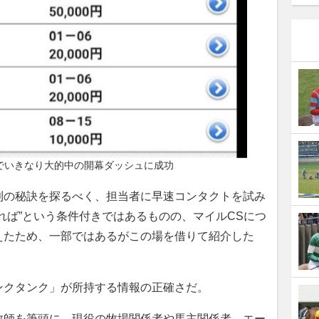
でいきなり大的中の開幕ダッシュに成功
の秘訣を探るべく、担当者に早速コンタクトを試み
れば”という条件付きではあるものの、マイルCSにつ
えたため、一部ではあるがこの場を借りて紹介した
クタンク」が所持する情報の正確さだ。
師を筆頭に、現役の牧場関係者や馬主関係者、エー