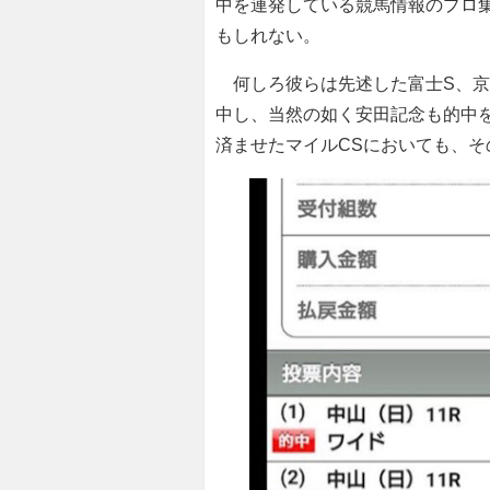
中を連発している競馬情報のプロ
もしれない。
何しろ彼らは先述した富士S、京
中し、当然の如く安田記念も的中
済ませたマイルCSにおいても、