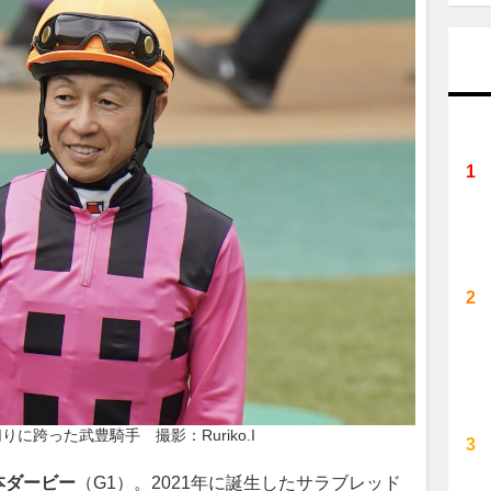
りに跨った武豊騎手　撮影：Ruriko.I
本ダービー
（G1）。2021年に誕生したサラブレッド