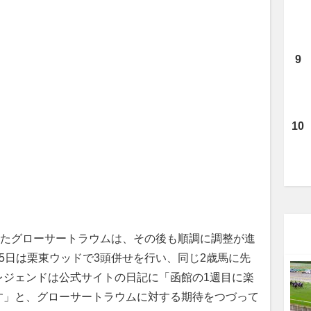
したグローサートラウムは、その後も順調に調整が進
5日は栗東ウッドで3頭併せを行い、同じ2歳馬に先
レジェンドは公式サイトの日記に「函館の1週目に楽
す」と、グローサートラウムに対する期待をつづって