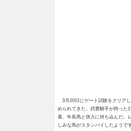
3月20日にゲート試験をクリア
められてきた。武豊騎手が跨った1
着、年長馬と併入に持ち込んだ。
しみな馬がスタンバイしたようで