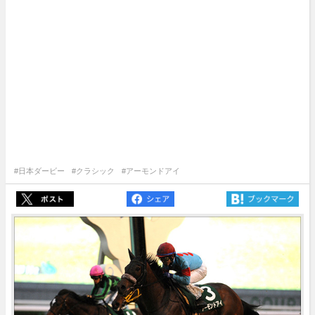
#日本ダービー
#クラシック
#アーモンドアイ