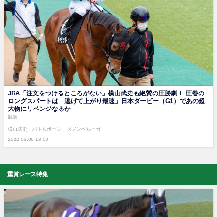
JRA「注文をつけるところがない」横山武史も絶賛の圧勝劇！ 圧巻の
ロングスパートは「逃げて上がり最速」日本ダービー（G1）であの超
大物にリベンジなるか
競馬
横山武史
バトルボーン
ダノンベルーガ
2022.03.06 18:00
重賞レース特集