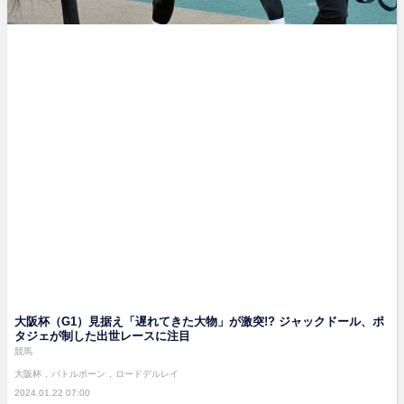
大阪杯（G1）見据え「遅れてきた大物」が激突!? ジャックドール、ポ
タジェが制した出世レースに注目
競馬
大阪杯
バトルボーン
ロードデルレイ
2024.01.22 07:00