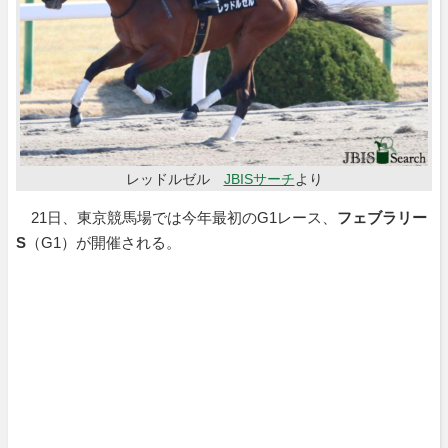
レッドルゼル
JBISサーチ
より
21日、東京競馬場では今年最初のG1レース、
フェブラリー
S
（G1）が開催される。