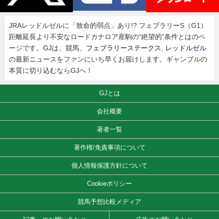
JRAレッドルゼルに「致命的弱点」あり!? フェブラリーS（G1）
距離延長より不安なロードカナロア産駒の“絶望的”条件とはのペ
ージです。GJは、競馬、
フェブラリーステークス
,
レッドルゼル
の最新ニュースをファンにいち早くお届けします。ギャンブルの
本質に切り込むならGJへ！
GJとは
会社概要
著者一覧
著作権/免責事項について
個人情報保護方針について
Cookieポリシー
競馬予想比較メディア