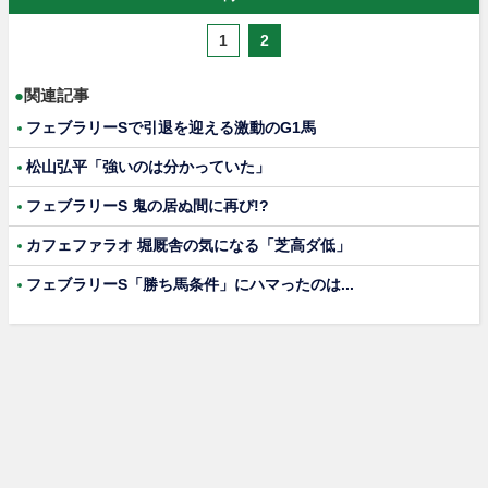
1
2
●
関連記事
フェブラリーSで引退を迎える激動のG1馬
松山弘平「強いのは分かっていた」
フェブラリーS 鬼の居ぬ間に再び!?
カフェファラオ 堀厩舎の気になる「芝高ダ低」
フェブラリーS「勝ち馬条件」にハマったのは...