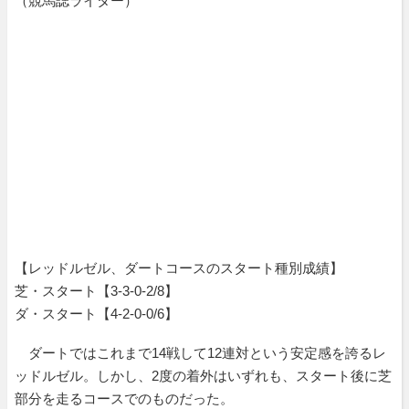
（競馬誌ライター）
【レッドルゼル、ダートコースのスタート種別成績】
芝・スタート【3-3-0-2/8】
ダ・スタート【4-2-0-0/6】
ダートではこれまで14戦して12連対という安定感を誇るレ
ッドルゼル。しかし、2度の着外はいずれも、スタート後に芝
部分を走るコースでのものだった。