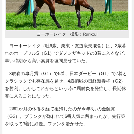
ヨーホーレイク 撮影：Ruriko.I
ヨーホーレイク（牡6歳、栗東・友道康夫厩舎）は、2歳暮
れのホープフルS（G1）でダノンザキッドの3着に入るなど、
早い時期から高い素質を垣間見せていた。
3歳春の皐月賞（G1）で5着、日本ダービー（G1）で7着と
クラシックでも存在感を見せ、4歳初戦の日経新春杯（G2）
を勝利。しかしこれからという時に屈腱炎を発症し、長期休
養に入ることになった。
2年2か月の休養を経て復帰したのが今年3月の金鯱賞
（G2）。ブランクが嫌われて6番人気に留まったが、先行策
を取って3着に好走。ファンを驚かせた。