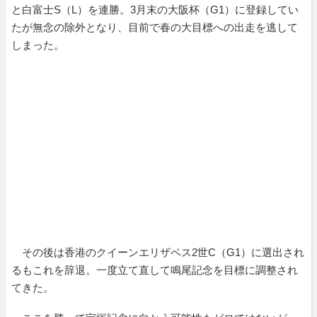
と白富士S（L）を連勝。3月末の大阪杯（G1）に登録してい
たが無念の除外となり、目前で春の大目標への出走を逃して
しまった。
その後は香港のクイーンエリザベス2世C（G1）に選出され
るもこれを辞退。一度立て直して鳴尾記念を目標に調整され
てきた。