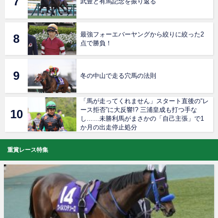
武豊と有馬記念を振り返る
最強フォーエバーヤングから絞りに絞った2
点で勝負！
冬の中山で走る穴馬の法則
「馬が走ってくれません」スタート直後の“レ
ース拒否”に大反響!? 三浦皇成も打つ手な
し……未勝利馬がまさかの「自己主張」で1
か月の出走停止処分
重賞レース特集