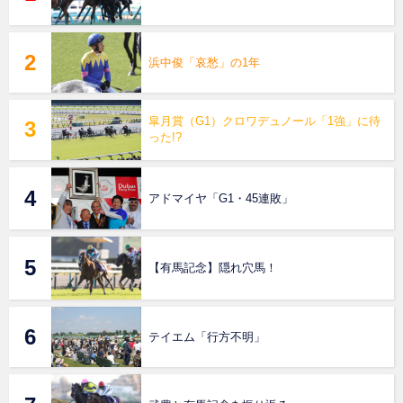
浜中俊「哀愁」の1年
皐月賞（G1）クロワデュノール「1強」に待
った!?
アドマイヤ「G1・45連敗」
【有馬記念】隠れ穴馬！
テイエム「行方不明」