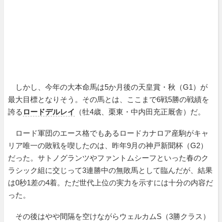
しかし、今年の大本命馬は5か月後の天皇賞・秋（G1）が
最大目標となりそう。その馬とは、ここまで6戦5勝の戦績を
誇る
ロードデルレイ
（牡4歳、栗東・中内田充正厩舎）だ。
ロード軍団のエース格でもあるロードカナロア産駒がキャ
リア唯一の敗戦を喫したのは、昨年9月の神戸新聞杯（G2）
だった。サトノグランツやファントムシーフといった春のク
ラシック組に交じって3連勝中の無敗馬として臨んだが、結果
は0秒1差の4着。ただ世代上位の実力を示すには十分の内容だ
った。
その後はやや間隔を空けながらウェルカムS（3勝クラス）