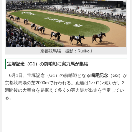
京都競馬場 撮影：Ruriko.I
宝塚記念（G1）の前哨戦に実力馬が集結
6月1日、宝塚記念（G1）の前哨戦となる
鳴尾記念
（G3）が
京都競馬場の芝2000mで行われる。距離は1ハロン短いが、3
週間後の大舞台を見据えて多くの実力馬が出走を予定してい
る。