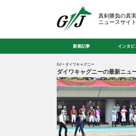
GJ
真剣勝負の真
ニュースサイト
新着記事
インタビ
GJ
>
ダイワキャグニー
ダイワキャグニーの最新ニュー