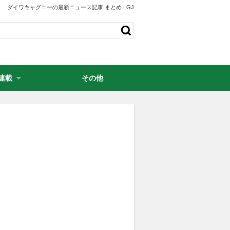
ダイワキャグニーの最新ニュース記事 まとめ | GJ
連載
その他
・