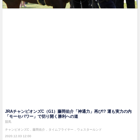
JRAチャンピオンズC（G1）藤岡佑介「神通力」再び!? 運も実力の内
「モーセパワー」で切り開く勝利への道
競馬
チャンピオンズC
藤岡佑介
タイムフライヤー
ウェスタールンド
2020.12.03 12:00