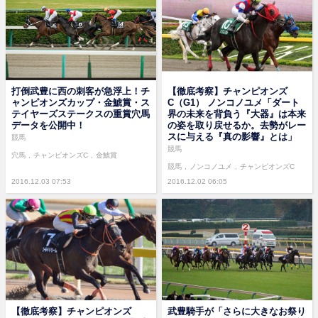
打倒武豊に西の刺客が急浮上！チ
【徹底考察】チャンピオンズ
ャンピオンズカップ・金鯱賞・ス
C（G1） ノンコノユメ「ダート
テイヤーズステークスの重賞穴馬
界の未来を背負う『大器』は本来
データを公開中！
の姿を取り戻せるか。去勢がレー
スに与える『真の影響』とは」
競馬
競馬
穴馬
チャンピオンズC
金鯱賞
競馬
ノンコノユメ
チャンピオンズC
2016.12.03 07:53
2016.12.02 06:05
【徹底考察】チャンピオンズ
武豊騎手が「さらに大きなお祭り