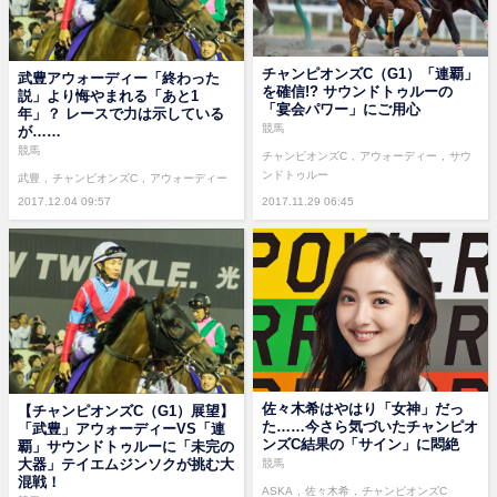
チャンピオンズC（G1）「連覇」
武豊アウォーディー「終わった
を確信!? サウンドトゥルーの
説」より悔やまれる「あと1
「宴会パワー」にご用心
年」？ レースで力は示している
競馬
が……
競馬
チャンピオンズC
アウォーディー
サウ
ンドトゥルー
武豊
チャンピオンズC
アウォーディー
2017.12.04 09:57
2017.11.29 06:45
佐々木希はやはり「女神」だっ
【チャンピオンズC（G1）展望】
た……今さら気づいたチャンピオ
「武豊」アウォーディーVS「連
ンズC結果の「サイン」に悶絶
覇」サウンドトゥルーに「未完の
大器」テイエムジンソクが挑む大
競馬
混戦！
ASKA
佐々木希
チャンピオンズC