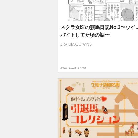
ネクラ女医の競馬日記No.3〜ウイ
バイトしてた頃の話〜
JRA
,
UMAJO
,
WINS
2023.11.23 17:00