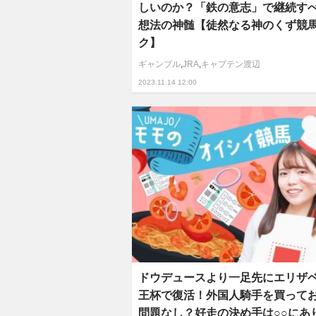
しいのか？「鉄の意志」で継続す
想法の神髄【徒然なる神のくず競
ク】
ギャンブル
,
JRA
,
キャプテン渡辺
2023.11.14 12:00
ドウデュースより一足先にエリザ
王杯で復活！外国人騎手を買って
問題なし？好走の決め手は○○にあ