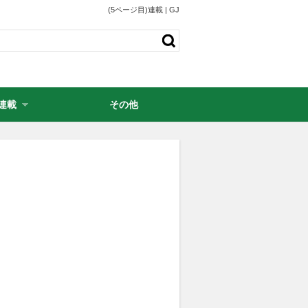
(5ページ目)連載 | GJ
連載
その他
・