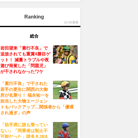
Ranking
23:30更新
総合
岩田望来「素行不良」で
追放されても重賞4勝目ゲ
ット！ 減量トラブルや夜
遊び発覚した「問題児」
が干されなかったワケ
「素行不良」で干された
若手の更生に関西の大御
所が名乗り！ 福永祐一を
担当した大物エージェン
トもバックアップ…関係者から「優遇
され過ぎ」の声
「助手席に誰も乗ってい
ない」「同乗者は制止不
可能だった」謎多きJRA