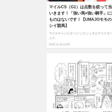
マイルCS（G1）は点数を絞って
いきます！「強い馬×強い騎手」に
ものはないです！【UMAJOモモ
シイ競馬】
マイルチャンピオンシップ
,
シュネルマイスタ
ォス
2023.11.18 12:00