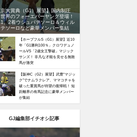
東京大賞典（G1）展望】国内制圧
、世界のフォーエバーヤング登場！
年1、2着ウシュバテソーロ＆ウィル
ンテソーロなど豪華メンバー集結
【ホープフルS（G1）展望】近10
年「G1勝利100％」クロワデュノ
ールVS「2歳女王撃破」マジック
サンズ！ 非凡な才能を見せる無敗
馬が激突
【阪神C（G2）展望】武豊“マジッ
ク”でナムラクレア、ママコチャを
破った重賞馬が待望の復帰戦！ 短
距離界の有馬記念に豪華メンバー
が集結
GJ編集部イチオシ記事