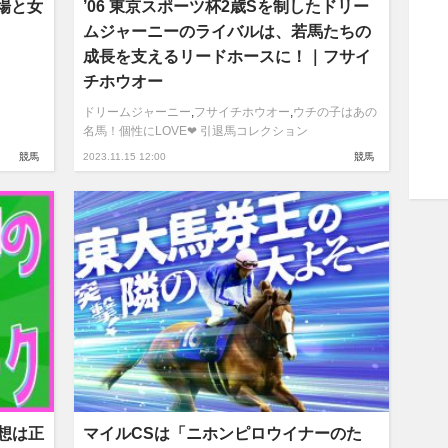
馬場と女
’06 東京スポーツ杯2歳Sを制したドリー
ムジャーニーのライバルは、若馬たちの
成長を支えるリードホースに！｜フサイ
チホウオー
ドリームジャーニー
,
フサイチホウオー
,
ウチの子はあの
名馬！個性にLOVE❤︎ 引退馬コレクション
競馬
2023.11.15 12:00
競馬
想は正
マイルCSは「ニホンピロウイナーのた