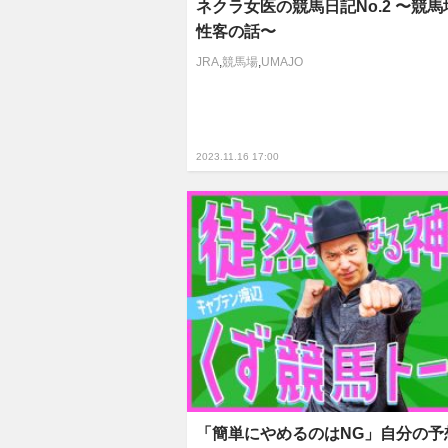
ネクラ女医の競馬日記No.2 〜競
性客の話〜
JRA
,
競馬場
,
UMAJO
2023.11.16 17:00
「簡単にやめるのはNG」自分の予