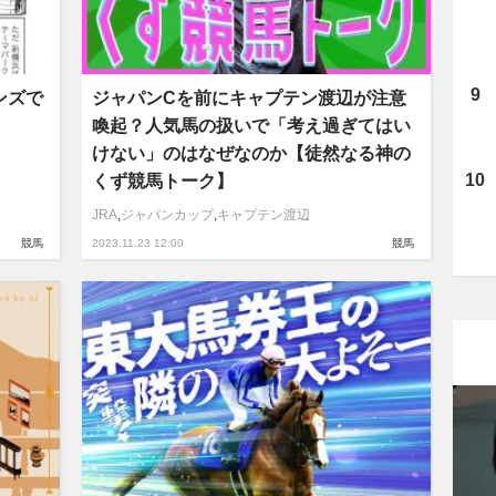
ンズで
ジャパンCを前にキャプテン渡辺が注意
喚起？人気馬の扱いで「考え過ぎてはい
けない」のはなぜなのか【徒然なる神の
くず競馬トーク】
JRA
,
ジャパンカップ
,
キャプテン渡辺
競馬
2023.11.23 12:00
競馬