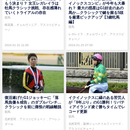
もう決まり？ 女王レガレイラは
イノックスコンビ」が今年も大暴
牡馬クラシック挑戦、存在感薄れ
れ？ 最大の惑星はG1好走のあの
ていくトライアルの存在
馬か…クラシックで鍵を握る5頭
を厳選ピックアップ【3歳牝馬
競馬
編】
桜花賞
チェルヴィニア
アスコリピチェ
競馬
ーノ
レガレイラ
チェルヴィニア
アスコリピ
チェーノ
2024.01.31 11:00
2024.01.25 07:00
復活遂げたG1ジョッキーに「落
イクイノックスに縁のある苦労人
馬負傷＆戒告」のダブルパンチ…
が「8年ぶり」のG1勝利！リバテ
クラシックを前に痛恨の戦線離脱
ィアイランド凌ぐ勝ちタイムでレ
コード更新
競馬
競馬
北村宏司
アスコリピチェーノ
アーレン
北村宏司
阪神ジュべナイルフィリーズ
ダール
アスコリピチェーノ