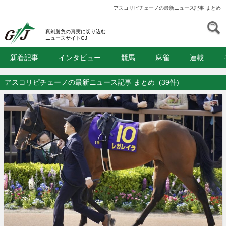
アスコリピチェーノの最新ニュース記事 まとめ
S
GJ
真剣勝負の真実に切り込む
ニュースサイトGJ
新着記事
インタビュー
競馬
麻雀
連載
アスコリピチェーノの最新ニュース記事 まとめ
(39件)