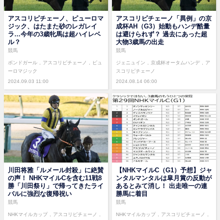
アスコリピチェーノ、ピューロマ
アスコリピチェーノ「異例」の京
ジック、はたまた砂のレガレイ
成杯AH（G3）始動もハンデ酷量
ラ…今年の3歳牝馬は超ハイレベ
は避けられず？ 過去にあった超
ル？
大物3歳馬の出走
競馬
競馬
ボンドガール
アスコリピチェーノ
ピュ
ジェニュイン
京成杯オータムハンデ
ア
ーロマジック
スコリピチェーノ
2024.09.03 11:00
2024.08.14 06:00
川田将雅「ルメール封殺」に絶賛
【NHKマイルC（G1）予想】ジャ
の声！ NHKマイルCを含む11戦8
ンタルマンタルは皐月賞の反動が
勝「川田祭り」で帰ってきたライ
あるとみて消し！ 出走唯一の連
バルに強烈な復帰祝い
勝馬に着目
競馬
競馬
NHKマイルカップ
アスコリピチェーノ
NHKマイルカップ
アスコリピチェーノ