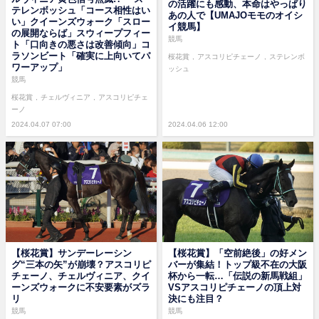
の活躍にも感動、本命はやっぱり
テレンボッシュ「コース相性はい
あの人で【UMAJOモモのオイシ
い」クイーンズウォーク「スロー
イ競馬】
の展開ならば」スウィープフィー
競馬
ト「口向きの悪さは改善傾向」コ
ラソンビート「確実に上向いてパ
桜花賞
アスコリピチェーノ
ステレンボ
ワーアップ」
ッシュ
競馬
桜花賞
チェルヴィニア
アスコリピチェ
ーノ
2024.04.07 07:00
2024.04.06 12:00
【桜花賞】サンデーレーシン
【桜花賞】「空前絶後」の好メン
グ“三本の矢”が崩壊？アスコリピ
バーが集結！トップ級不在の大阪
チェーノ、チェルヴィニア、クイ
杯から一転…「伝説の新馬戦組」
ーンズウォークに不安要素がズラ
VSアスコリピチェーノの頂上対
リ
決にも注目？
競馬
競馬