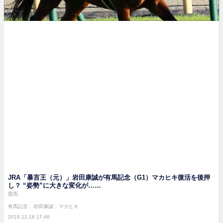
JRA「暴言王（元）」岩田康誠が有馬記念（G1）マカヒキ復活を後押
し？ “姿勢”に大きな変化が……
競馬
有馬記念
岩田康誠
マカヒキ
2018.12.18 17:46