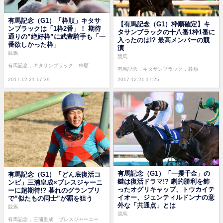
有馬記念（G1）「枠順」キタサ
【有馬記念（G1）枠順確定】キ
ンブラックは「1枠2番」！ 期待
タサンブラックの十八番1枠1番に
通りの”絶好枠”に武豊騎手も「一
入ったのは!? 最高メンバーの競
番欲しかった枠」
演
競馬
競馬
有馬記念
キタサンブラック
枠順
有馬記念
キタサンブラック
枠順
2017.12.21 17:39
2017.12.21 17:25
有馬記念（G1）「一攫千金」の
有馬記念（G1）「どん底復活コ
鍵は復活ドラマ!? 劇的勝利を飾
ンビ」三浦皇成×ブレスジャーニ
ったオグリキャップ、トウカイテ
ーに超期待!? 暮れのグランプリ
イオー、ジェンティルドンナの意
で”似たもの同士”が覇を狙う
外な「共通点」とは
競馬
競馬
有馬記念
三浦皇成
ブレスジャーニー