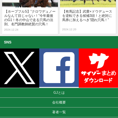
【ホープフルS】“クロワデュノー
【有馬記念】武豊×ドウデュース
ルなんて目じゃない！”今年最後
を逆転できる候補3頭！と絶対に
のG1！冬の中山で走る穴馬の法
馬券に加えるべき“隠れ穴馬！”
則、名門調教師絶賛の穴馬！
2024.12.20
2024.12.24
SNS
GJとは
会社概要
著者一覧