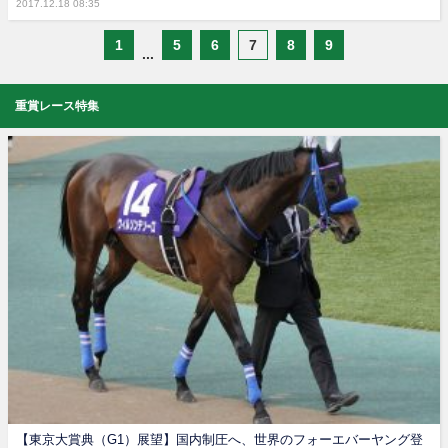
2017.12.18 08:35
1
5
6
7
8
9
重賞レース特集
【東京大賞典（G1）展望】国内制圧へ、世界のフォーエバーヤング登