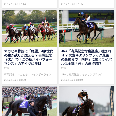
2017.12.23 07:44
2017.12.23 07:35
JRA「有馬記念忖度疑惑」極まれ
マカヒキ骨折に「絶望」4歳世代
り!? 武豊キタサンブラック最後
の生き残りが燃える!? 有馬記念
の最後まで「内枠」に加えライバ
（G1）で「この秋ハイパフォー
ルは全部「外」の高待遇!?
マンス」のアイツに注目
競馬
競馬
JRA
有馬記念
キタサンブラック
有馬記念
マカヒキ
レインボーライン
2017.12.22 18:20
2017.12.21 18:49