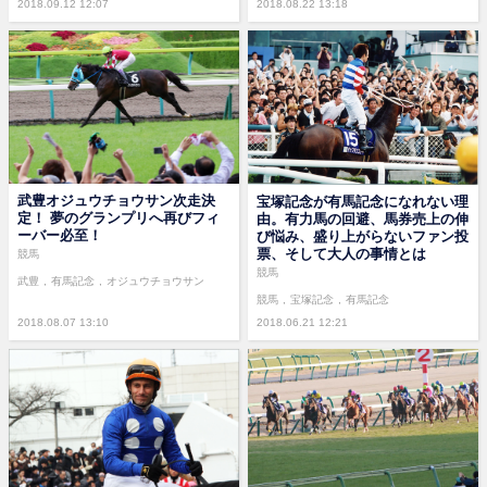
2018.09.12 12:07
2018.08.22 13:18
武豊オジュウチョウサン次走決
宝塚記念が有馬記念になれない理
定！ 夢のグランプリへ再びフィ
由。有力馬の回避、馬券売上の伸
ーバー必至！
び悩み、盛り上がらないファン投
票、そして大人の事情とは
競馬
競馬
武豊
有馬記念
オジュウチョウサン
競馬
宝塚記念
有馬記念
2018.08.07 13:10
2018.06.21 12:21