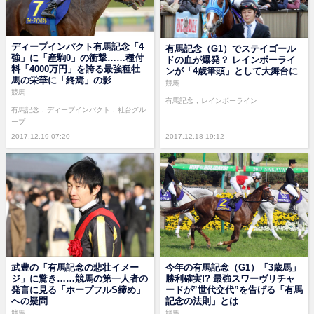
ディープインパクト有馬記念「4
有馬記念（G1）でステイゴール
強」に「産駒0」の衝撃……種付
ドの血が爆発？ レインボーライ
料「4000万円」を誇る最強種牡
ンが「4歳筆頭」として大舞台に
馬の栄華に「終焉」の影
競馬
競馬
有馬記念
レインボーライン
有馬記念
ディープインパクト
社台グル
ープ
2017.12.19 07:20
2017.12.18 19:12
武豊の「有馬記念の悲壮イメー
今年の有馬記念（G1）「3歳馬」
ジ」に驚き……競馬の第一人者の
勝利確実!? 最強スワーヴリチャ
発言に見る「ホープフルS締め」
ードが”世代交代”を告げる「有馬
への疑問
記念の法則」とは
競馬
競馬